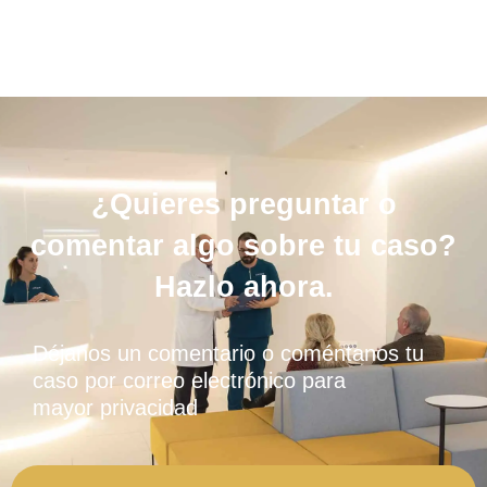
¿Quieres preguntar o
comentar algo sobre tu caso?
Hazlo ahora.
Déjanos un comentario o coméntanos tu
caso por correo electrónico para
mayor privacidad