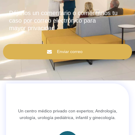
Déjanos un comentario o coméntanos tu
caso por correo electrónico para
mayor privacidad
Enviar correo
Un centro médico privado con expertos; Andrología,
urología, urología pediátrica, infantil y ginecología.