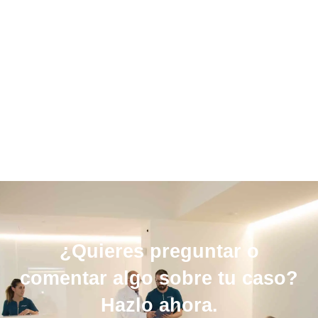
¿Quieres preguntar o
comentar algo sobre tu caso?
Hazlo ahora.