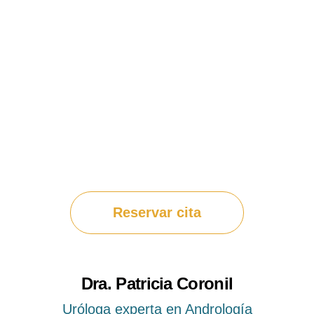
Reservar cita
Dra. Patricia Coronil
Uróloga experta en Andrología