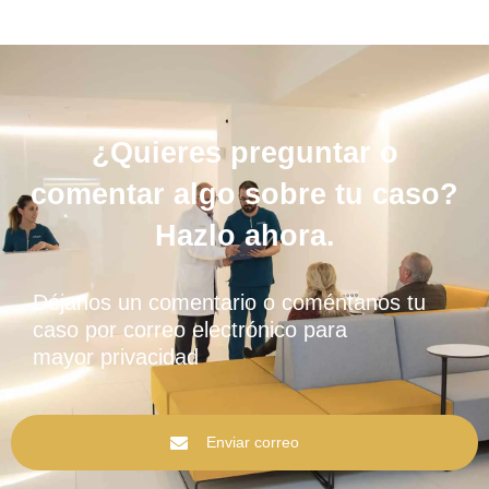
¿Quieres preguntar o
comentar algo sobre tu caso?
Hazlo ahora.
Déjanos un comentario o coméntanos tu
caso por correo electrónico para
mayor privacidad
Enviar correo