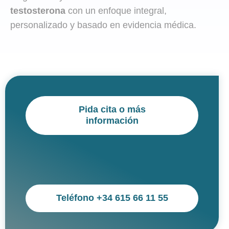
testosterona
con un enfoque integral,
personalizado y basado en evidencia médica.
Pida cita o más
información
Teléfono
+34 615 66 11 55