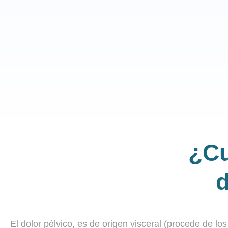
¿Cu
d
El dolor pélvico, es de origen visceral (procede de lo