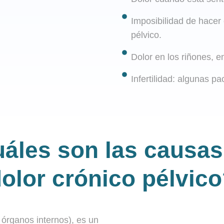
Imposibilidad de hacer e
pélvico.
Dolor en los riñones, en 
Infertilidad: algunas p
áles son las causas
olor crónico pélvico
s órganos internos), es un