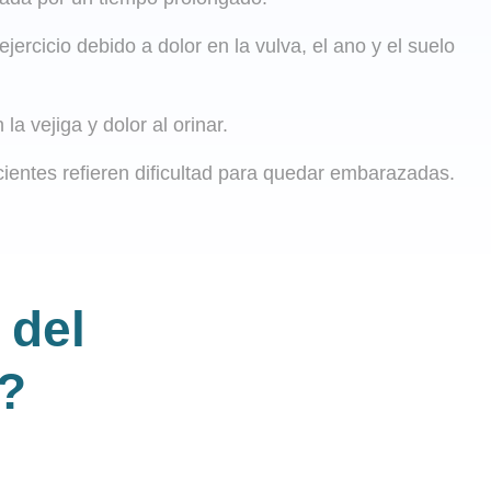
jercicio debido a dolor en la vulva, el ano y el suelo
la vejiga y dolor al orinar.
acientes refieren dificultad para quedar embarazadas.
 del
?​