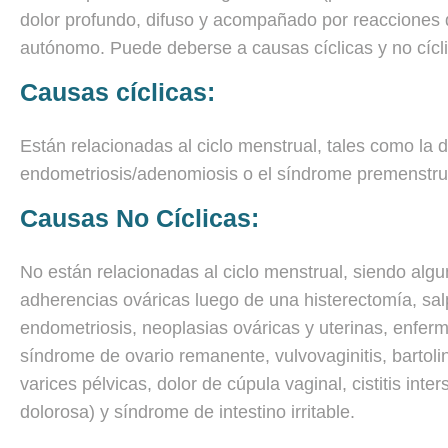
dolor profundo, difuso y acompañado por reacciones 
autónomo. Puede deberse a causas cíclicas y no cícl
Causas cíclicas:
Están relacionadas al ciclo menstrual, tales como la 
endometriosis/adenomiosis o el síndrome premenstru
Causas No Cíclicas:
No están relacionadas al ciclo menstrual, siendo alg
adherencias ováricas luego de una histerectomía, salp
endometriosis, neoplasias ováricas y uterinas, enferm
síndrome de ovario remanente, vulvovaginitis, bartolinit
varices pélvicas, dolor de cúpula vaginal, cistitis inter
dolorosa) y síndrome de intestino irritable.