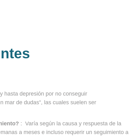
entes
 y hasta depresión por no conseguir
un mar de dudas”, las cuales suelen ser
amiento?
: Varía según la causa y respuesta de la
emanas a meses e incluso requerir un seguimiento a