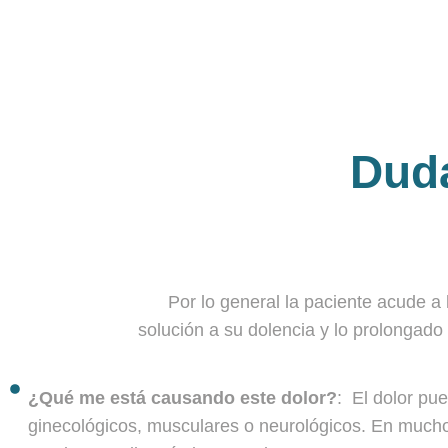
Duda
Por lo general la paciente acude a
solución a su dolencia y lo prolongado
¿Qué me está causando este dolor?
: El dolor pu
ginecológicos, musculares o neurológicos. En muchos