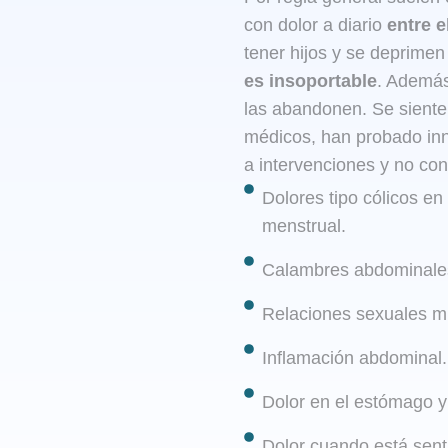
con dolor a diario
entre e
tener hijos y se deprimen
es insoportable
. Además
las abandonen. Se sient
médicos, han probado inn
a intervenciones y no cons
Dolores tipo cólicos en
menstrual.
Calambres abdominale
Relaciones sexuales m
Inflamación abdominal.
Dolor en el estómago y
Dolor cuando está sent