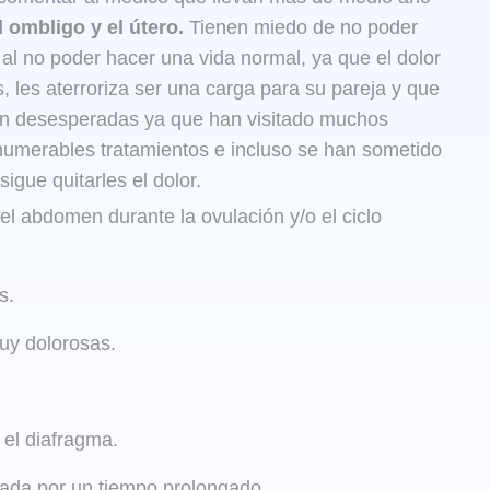
l ombligo y el útero.
Tienen miedo de no poder
 al no poder hacer una vida normal, ya que el dolor
, les aterroriza ser una carga para su pareja y que
en desesperadas ya que han visitado muchos
umerables tratamientos e incluso se han sometido
igue quitarles el dolor.
 el abdomen durante la ovulación y/o el ciclo
s.
uy dolorosas.
 el diafragma.
ada por un tiempo prolongado.