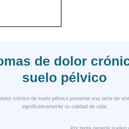
omas de dolor cróni
suelo pélvico​
dolor crónico de suelo pélvico presenta una serie de sí
significativamente su calidad de vida:
Por regla general suelen