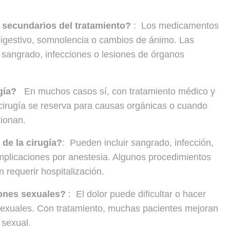
 secundarios del tratamiento?
: Los medicamentos
igestivo, somnolencia o cambios de ánimo. Las
e sangrado, infecciones o lesiones de órganos
ugía?
En muchos casos sí, con tratamiento médico y
 cirugía se reserva para causas orgánicas o cuando
cionan.
de la cirugía?
: Pueden incluir sangrado, infección,
mplicaciones por anestesia. Algunos procedimientos
requerir hospitalización.
iones sexuales?
: El dolor puede dificultar o hacer
 sexuales. Con tratamiento, muchas pacientes mejoran
 sexual.