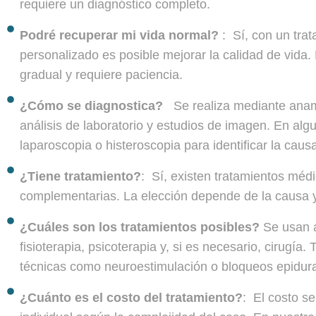
requiere un diagnóstico completo.
Podré recuperar mi vida normal?
: Sí, con un tra
personalizado es posible mejorar la calidad de vida.
gradual y requiere paciencia.
¿Cómo se diagnostica?
Se realiza mediante anam
análisis de laboratorio y estudios de imagen. En alg
laparoscopia o histeroscopia para identificar la causa
¿Tiene tratamiento?
: Sí, existen tratamientos médi
complementarias. La elección depende de la causa y 
¿Cuáles son los tratamientos posibles?
Se usan 
fisioterapia, psicoterapia y, si es necesario, cirugía
técnicas como neuroestimulación o bloqueos epidura
¿Cuánto es el costo del tratamiento?
: El costo s