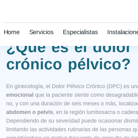
Terapias y soluciones
Home
Servicios
Especialistas
Instalacion
¿Qué es el dolor
crónico pélvico?
En ginecología, el Dolor Pélvico Crónico (DPC) es u
emocional
que la paciente siente como desagradable
no, y con una duración de seis meses o más, localizad
abdomen o pelvis
, en la región lumbosacra o cadera
Dependiendo de su severidad puede ocasionar disminu
limitando las actividades rutinarias de las personas 