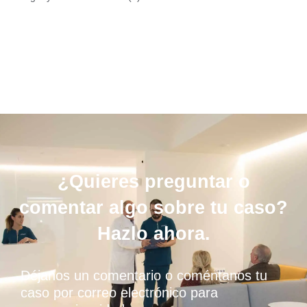
¿Quieres preguntar o
comentar algo sobre tu caso?
Hazlo ahora.
Déjanos un comentario o coméntanos tu
caso por correo electrónico para