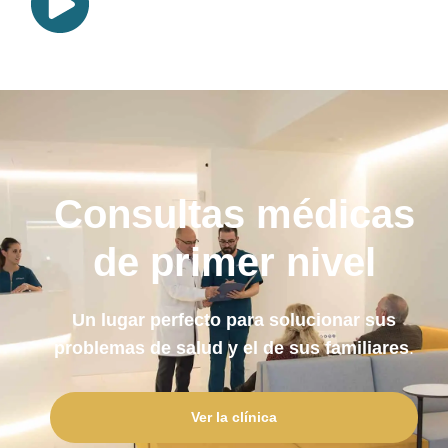
Consultas médicas
de primer nivel
Un lugar perfecto para solucionar sus
problemas de salud y el de sus familiares
.
Ver la clínica