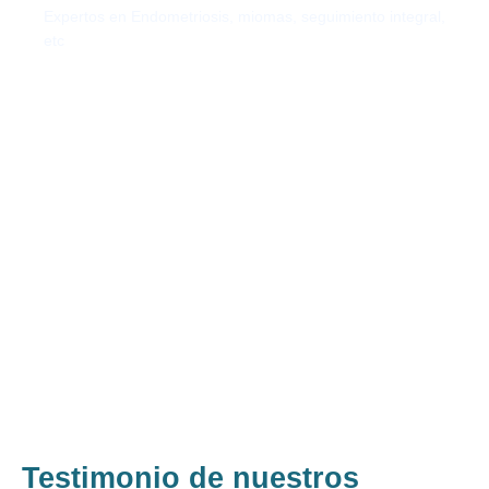
Expertos en Endometriosis, miomas, seguimiento integral,
etc
Testimonio de nuestros