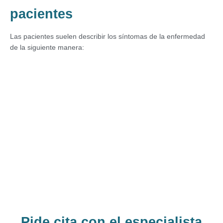
pacientes
Las pacientes suelen describir los síntomas de la enfermedad
de la siguiente manera:
Pide cita con el especialista