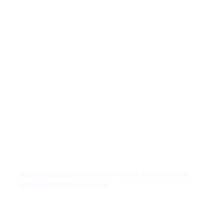
Andrología
Médicos expertos en disfunción eréctil, curvas de pene,
enfermedad de Peyronie, etc.