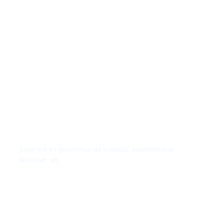
Urología
Expertos en problemas de próstata, incontinencia,
fertilidad, etc.