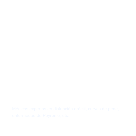
Andrología
Médicos expertos en disfunción eréctil, curvas de pene,
enfermedad de Peyronie, etc.