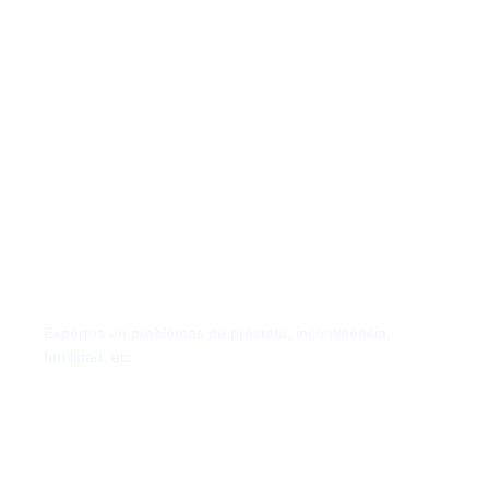
Urología
Expertos en problemas de próstata, incontinencia,
fertilidad, etc.