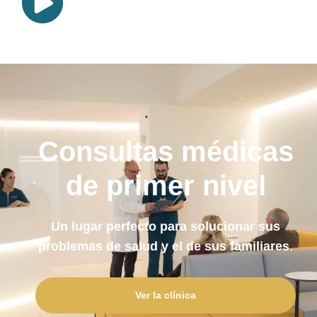
Consultas médicas
de primer nivel
Un lugar perfecto para solucionar sus
problemas de salud y el de sus familiares
.
Ver la clínica