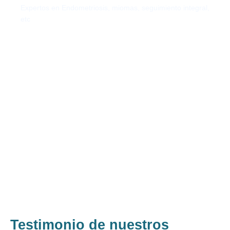
Expertos en Endometriosis, miomas, seguimiento integral,
etc
Testimonio de nuestros